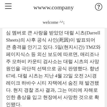
wwww.company
wwww.company
(1) [OSEN=최이정 기자] 미국 인기 리얼리티
welcome ^^;
프로그램 '스토리지 워즈(Storage Wars)'의 핵
심 멤버로 큰 사랑을 받았던 대럴 시츠(Darrell
Sheets)의 사후 공식 사인(死因)이 발표되어
큰 충격을 안기고 있다. 5일(현지시간) TMZ와
페이지식스 등 외신 보도에 따르면, 애리조나
주 모하비 카운티 검사소는 대럴 시츠의 사망
원인을 극단적 선택으로 공식 판명했다. 향년
67세. 대럴 시츠는 지난 4월 22일 오전 2시경
레이크 하바수 시티 자택에서 숨진 채 발견됐
다. 현지 경찰 조사 결과, 그는 머리에 자해로
인한 총상을 입고 현장에서 사망한 것으로 확
인됐다.